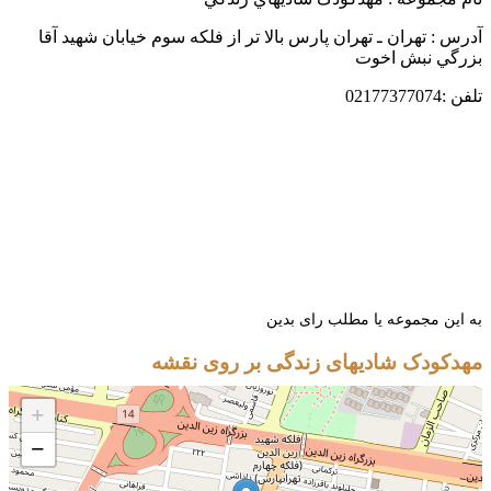
 : تهران ـ تهران پارس بالا تر از فلکه سوم خیابان شهيد آقا
گي نبش اخوت
02177
ین مجموعه یا مطلب رای بدین
کودک شادیهای زندگی بر روی نقشه
+
−