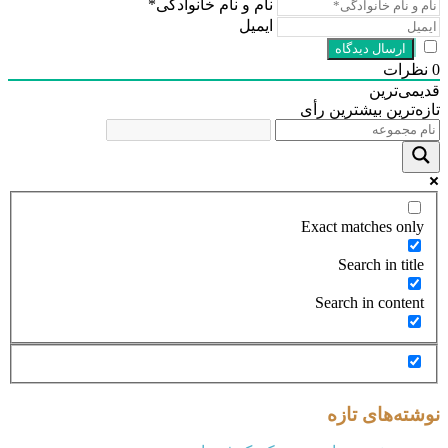
نام و نام خانوادگی*
ایمیل
رات
ی‌ترین
‌ترین
بیشترین رأی
Exact matches on
Search in tit
Search in conte
ته‌های تازه