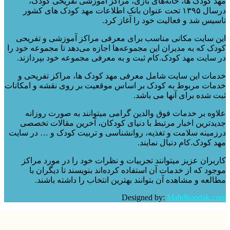
کودک ها، خانه‌های بازی، مراکز آموزشی تفریحی کودک،
درسال ۱۳۹۵ تحت عنوان بانک اطلاعات مهد کودک های کشور
س شد و فعالیت خود را آغاز کرد.
سایت مکانی مناسب برای معرفی مراکز آموزشی و تفریحی
 که به مدیران این مجموعه‌ها اجازه می‌دهد تا مجموعه خود را
ایت مهد کودک.کام ثبت و به معرفی مجموعه خود بپردازند.
ت این سایت شامل معرفی مهد کودک ها، مراکز تفریحی و
ت مربوط به کودک بر اساس موقعیت بر روی نقشه و امکانات
شده برای آنها می باشد.
ه بر خدمات فوق والدین گرامی میتوانند به صورت روزانه
ترین اخبار مرتبط با دنیای کودکان، آخرین مقالات تخصصی
ینه سلامت و تغذیه، روانشناسی و تربیت کودک و … در سایت
کودک.کام دنبال نمایند.
ران عزیز میتوانند تجربیات و نظرات خود را در مورد مراکز
د که از خدمات آن استفاده کرده‌اند بنویسند تا دیگران با
عه و مشاهده آن بتوانند بهترین انتخاب را داشته باشند.
Designed by:
Mahdkoodak.