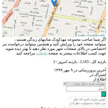
Leaflet
|
© mahdko
شما صاحب مجموعه مهدکودک شادیهای زندگی هستید ،
انید صفحه خود را ویرایش کنید و همچنین میتوانید درخواست بنر
اصی در بالای صفحات شهر مورد نظر دهید تا بهتر دیده شوید.
 کسب اطلاعات بیشتر به صفحه
تبلیغات
مراجعه کنید
2,165 - بازدید امروز : 2
بروزرسانی در ۹ مهر ۱۳۹۹
اک در
ع از