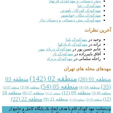
پیش دبستانی و مهدکودک فرنهاد
مهدکودک رعنا
مهدکودک کودکان باهوش
مهدکودک نیکان جهانشهر
مهدکودک، پیش دبستانی و دبستان نیاز
ین نظرات
وحید
در
مهدکودک یلدا
ترانه
در
مهدکودک بادبادکها
خانم حسن پور
در
مهدکودک دریای مهر
آفاق باپیرزاده
در
مهدکودک ناز
راحله سلمانی
در
مهدکودک پریزاد
های محله های تهران
منطقه 02
(142)
منطقه 03
قه 01
(26)
منطقه 05
(54)
منطقه 04
(4)
منطقه 06
(3)
منطقه 07
(2)
منطقه 09
(12)
منطقه 18
منطقه 17
(6)
 08
(3)
منطقه 11
(1)
منطقه 22
(22)
منطقه 21
(9)
منطقه 19
(2)
منطقه 20
(1)
ایت مهد کودک.کام با هدف ایجاد یک پایگاه کامل و جامع از