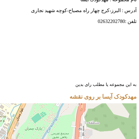
آدرس : البرز-کرج چهار راه مصباح-کوچه شهید نجاری
تلفن :02632202780
به این مجموعه یا مطلب رای بدین
مهدکودک آیسا بر روی نقشه