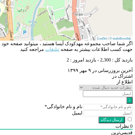
Leaflet
|
© mahdkoodak
اگر شما صاحب مجموعه مهدکودک آیسا هستید ، میتوانید صفحه خود را 
جهت کسب اطلاعات بیشتر به صفحه
تبلیغات
مراجعه کنید
بازدید کل : 2,300 - بازدید امروز : 2
آخرین بروزرسانی در ۹ مهر ۱۳۹۹
اشتراک در
اطلاع از
نام و نام خانوادگی*
ایمیل
0
نظرات
قدیمی‌ترین