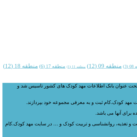
منطقه 09
(12)
منطقه 18
(12)
منطقه 17
(6)
08
(3)
منطقه 11
(1)
سایت مهد کودک.کام با هدف ایجاد یک پایگاه کامل و جامع از مهد کودک ها، خانه‌های بازی، مراکز آموزشی تفریحی کودک، درسال ۱۳۹۵ تحت عنوان بانک اطلاعات مهد کودک های کشور تاسیس شد و
 مهد کودک.کام ثبت و به معرفی مجموعه خود بپردازند.
برای آنها می باشد.
مت و تغذیه، روانشناسی و تربیت کودک و … در سایت مهد کودک.کام