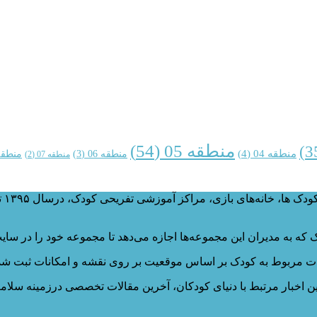
منطقه 05
(54)
منطقه 04
(4)
منطقه 06
(3)
منطقه 
منطقه 07
(2)
وب‌
 به مدیران این مجموعه‌ها اجازه می‌دهد تا مجموعه خود را در سایت
 مربوط به کودک بر اساس موقعیت بر روی نقشه و امکانات ثبت شده 
ین اخبار مرتبط با دنیای کودکان، آخرین مقالات تخصصی درزمینه سلا