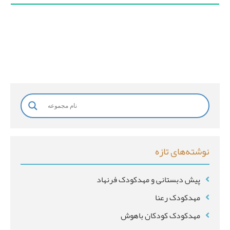
م
خ
ا
ن
و
ا
د
گ
ی
نوشته‌های تازه
*
پیش دبستانی و مهدکودک فرنهاد
مهدکودک رعنا
مهدکودک کودکان باهوش