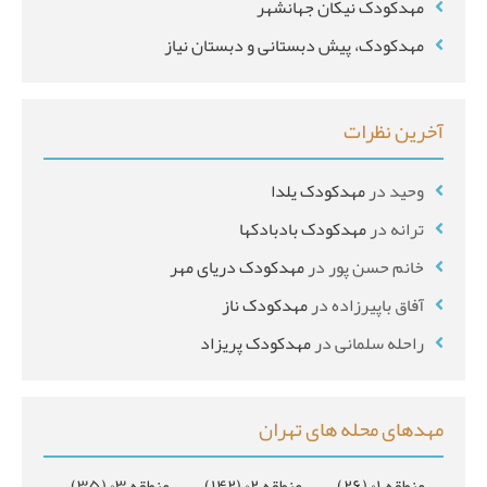
مهدکودک نیکان جهانشهر
مهدکودک، پیش دبستانی و دبستان نیاز
آخرین نظرات
وحید
در
مهدکودک یلدا
ترانه
در
مهدکودک بادبادکها
خانم حسن پور
در
مهدکودک دریای مهر
آفاق باپیرزاده
در
مهدکودک ناز
راحله سلمانی
در
مهدکودک پریزاد
مهدهای محله های تهران
منطقه ۰۱
(۲۶)
منطقه ۰۲
(۱۴۲)
منطقه ۰۳
(۳۵)