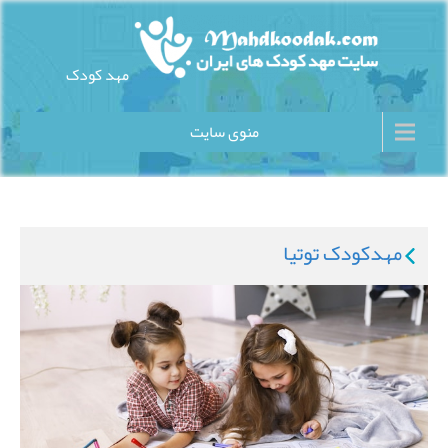
Ski
t
conten
مهد کودک
سایت مهد کودک های ایران
منوی سایت
مهدکودک توتیا