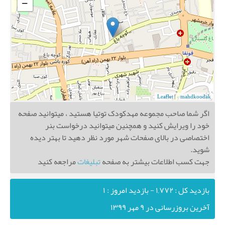
−
Leaflet
|
© mahdkoodak
اگر شما صاحب مجموعه مهدکودک توتیا هستید ، میتوانید صفحه
خود را ویرایش کنید و همچنین میتوانید درخواست بنر
اختصاصی در بالای صفحات شهر مورد نظر دهید تا بهتر دیده
شوید.
جهت کسب اطلاعات بیشتر به صفحه
تبلیغات
مراجعه کنید
بازدید کل : ۱,۷۷۲ - بازدید امروز : ۱
آخرین بروزرسانی در ۹ مهر ۱۳۹۹