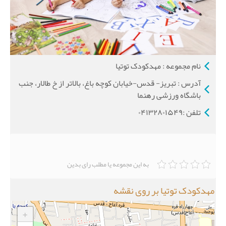
نام مجموعه : مهدکودک توتیا
آدرس : تبریز- قدس-خیابان کوچه باغ، بالاتر از خ طالار، جنب
باشگاه ورزشی رهنما
تلفن :۰۴۱۳۲۸۰۱۵۴۹
به این مجموعه یا مطلب رای بدین
مهدکودک توتیا بر روی نقشه
+