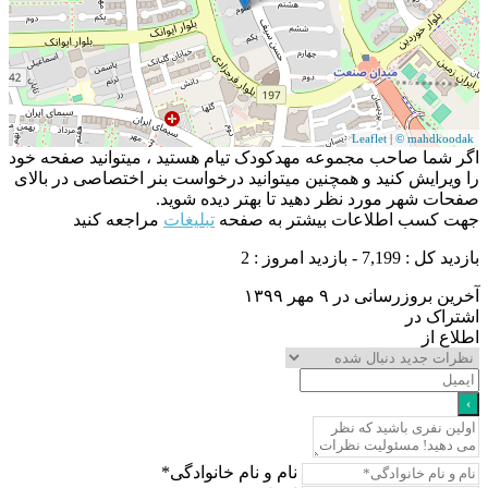
Leaflet
|
© mahdko
شما صاحب مجموعه مهدکودک تیام هستید ، میتوانید صفحه خود
یرایش کنید و همچنین میتوانید درخواست بنر اختصاصی در بالای
ت شهر مورد نظر دهید تا بهتر دیده شوید.
 کسب اطلاعات بیشتر به صفحه
تبلیغات
مراجعه کنید
7,199 - بازدید امروز : 2
بروزرسانی در ۹ مهر ۱۳۹۹
اک در
ع از
نام و نام خانوادگی*