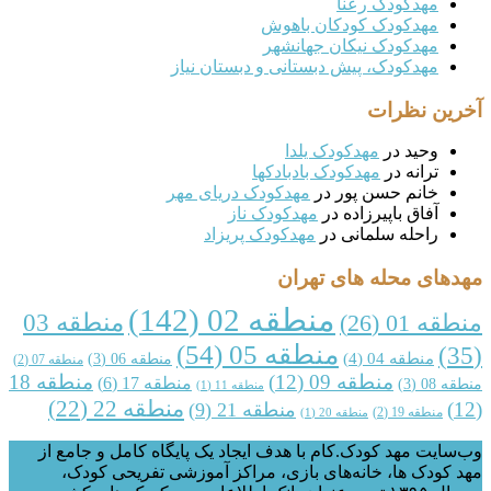
مهدکودک رعنا
مهدکودک کودکان باهوش
مهدکودک نیکان جهانشهر
مهدکودک، پیش دبستانی و دبستان نیاز
ین نظرات
وحید
در
مهدکودک یلدا
ترانه
در
مهدکودک بادبادکها
خانم حسن پور
در
مهدکودک دریای مهر
آفاق باپیرزاده
در
مهدکودک ناز
راحله سلمانی
در
مهدکودک پریزاد
های محله های تهران
منطقه 02
(142)
منطقه 03
قه 01
(26)
منطقه 05
(54)
منطقه 04
(4)
منطقه 06
(3)
منطقه 07
(2)
منطقه 09
(12)
منطقه 18
منطقه 17
(6)
 08
(3)
منطقه 11
(1)
منطقه 22
(22)
منطقه 21
(9)
منطقه 19
(2)
منطقه 20
(1)
ایت مهد کودک.کام با هدف ایجاد یک پایگاه کامل و جامع از
کودک ها، خانه‌های بازی، مراکز آموزشی تفریحی کودک،