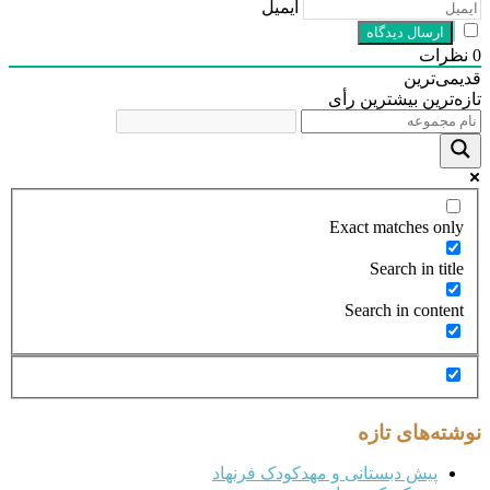
ایمیل
رات
ی‌ترین
‌ترین
بیشترین رأی
Exact matches on
Search in tit
Search in conte
ته‌های تازه
پیش دبستانی و مهدکودک فرنهاد