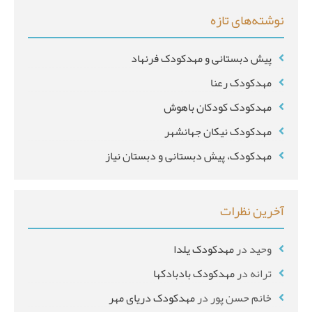
نوشته‌های تازه
*
پیش دبستانی و مهدکودک فرنهاد
مهدکودک رعنا
مهدکودک کودکان باهوش
مهدکودک نیکان جهانشهر
مهدکودک، پیش دبستانی و دبستان نیاز
آخرین نظرات
وحید
در
مهدکودک یلدا
ترانه
در
مهدکودک بادبادکها
خانم حسن پور
در
مهدکودک دریای مهر