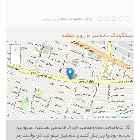
به این مجموعه یا مطلب رای بدین
مهدکودک خانه مهر بر روی نقشه
+
−
Leaflet
|
© mahdkoodak
اگر شما صاحب مجموعه مهدکودک خانه مهر هستید ، میتوانید
صفحه خود را ویرایش کنید و همچنین میتوانید درخواست بنر