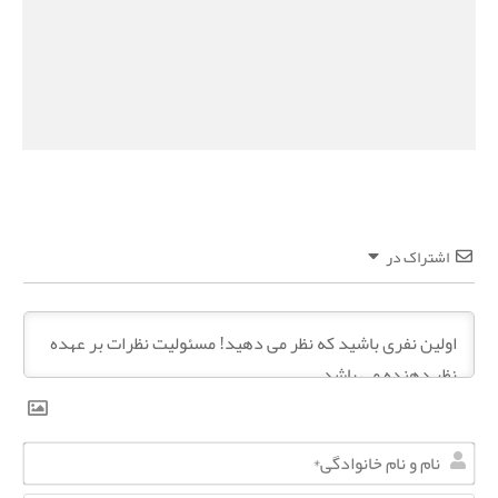
اشتراک در
ن
ا