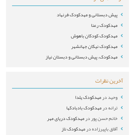
پیش دبستانی و مهدکودک فرنهاد
مهدکودک رعنا
مهدکودک کودکان باهوش
مهدکودک نیکان جهانشهر
مهدکودک، پیش دبستانی و دبستان نیاز
آخرین نظرات
وحید
در
مهدکودک یلدا
ترانه
در
مهدکودک بادبادکها
خانم حسن پور
در
مهدکودک دریای مهر
آفاق باپیرزاده
در
مهدکودک ناز