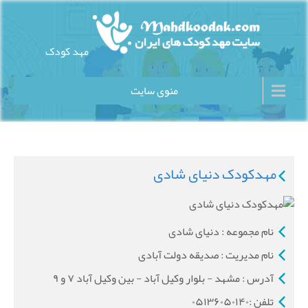
Ski
t
conten
مهد کودک
سایت مهد کودک های ایران
منوی سایت
مهدکودک دنیای شادی
نام مجموعه : دنیای شادی
نام مدیریت : صدیقه دولت آبادی
آدرس : مشهد - بلوار وکیل آباد - بین وکیل آباد ۷ و ۹
تلفن :۰۵۱۳۶۰۵۰۱۴۰