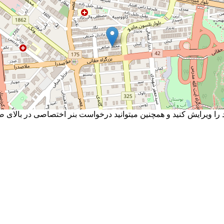
ا ویرایش کنید و همچنین میتوانید درخواست بنر اختصاصی در بالای صف