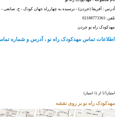
آدرس : آفریقا (جردن) - نرسیده به چهارراه جهان کودک - خ. صانعی - پ.
تلفن :02188773361
مهدکودک راه نو جردن
اطلاعات تماس مهدکودک راه نو ، آدرس و شماره تماس
امتیاز5/5 از (1 امتیاز)
مهدکودک راه نو بر روی نقشه