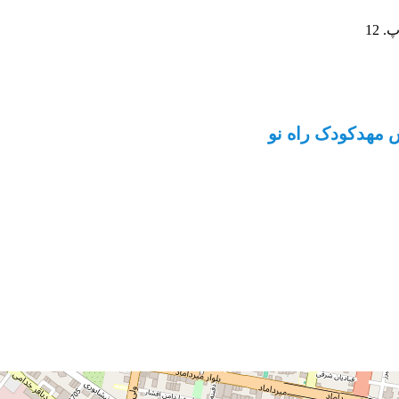
 12
 مهدکودک راه نو