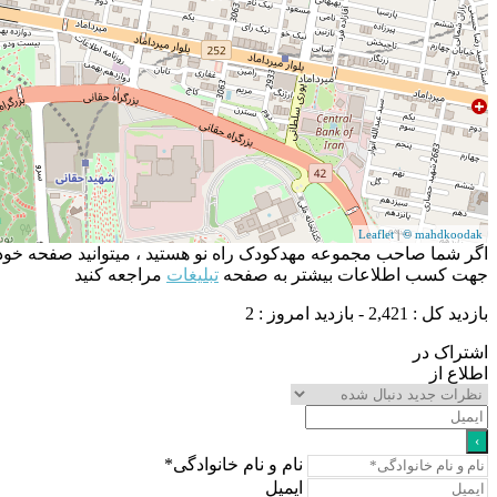
Leaflet
|
© mahdkoodak
اگر شما صاحب مجموعه مهدکودک راه نو هستید ، میتوانید صفحه خود ر
جهت کسب اطلاعات بیشتر به صفحه
تبلیغات
مراجعه کنید
بازدید کل : 2,421 - بازدید امروز : 2
اشتراک در
اطلاع از
نام و نام خانوادگی*
ایمیل