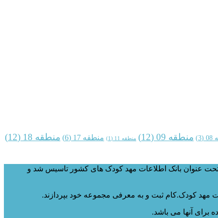
منطقه 09
(12)
منطقه 18
(12)
منطقه 17
(6)
08
(3)
منطقه 11
(1)
سایت مهد کودک.کام با هدف ایجاد یک پایگاه کامل و جامع از مهد کودک ها، خانه‌های بازی، مراکز آموزشی تفریحی کودک، درسال ۱۳۹۵ تحت عنوان بانک اطلاعات مهد کودک های کشور تاسیس شد و
 مهد کودک.کام ثبت و به معرفی مجموعه خود بپردازند.
برای آنها می باشد.