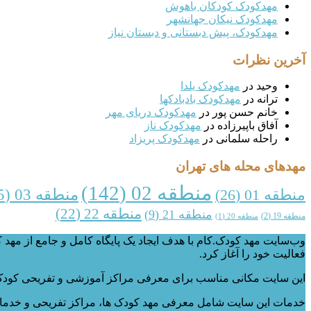
مهدکودک کودکان باهوش
مهدکودک نیکان جهانشهر
مهدکودک، پیش دبستانی و دبستان نیاز
آخرین نظرات
وحید
در
مهدکودک یلدا
ترانه
در
مهدکودک بادبادکها
خانم حسن پور
در
مهدکودک دریای مهر
آفاق باپیرزاده
در
مهدکودک ناز
راحله سلمانی
در
مهدکودک پریزاد
مهدهای محله های تهران
منطقه 02
(142)
منطقه 03
(35)
منطقه 01
(26)
منطقه 22
(22)
منطقه 21
(9)
منطقه 19
(2)
منطقه 20
(1)
فعالیت خود را آغاز کرد.
این سایت مکانی مناسب برای معرفی مراکز آموزشی و تفریحی کودک که
خدمات این سایت شامل معرفی مهد کودک ها، مراکز تفریحی و خدمات