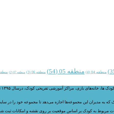
منطقه 05
(54)
منطقه 04
(4)
منطقه 06
(3)
منطقه 
منطقه 07
(2)
وب‌
 به مدیران این مجموعه‌ها اجازه می‌دهد تا مجموعه خود را در سایت
 مربوط به کودک بر اساس موقعیت بر روی نقشه و امکانات ثبت شده 