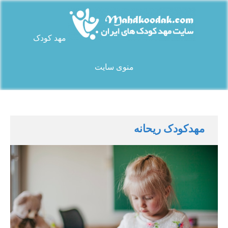
Ski
t
conten
مهد کودک
سایت مهد کودک های ایران
منوی سایت
مهدکودک ریحانه