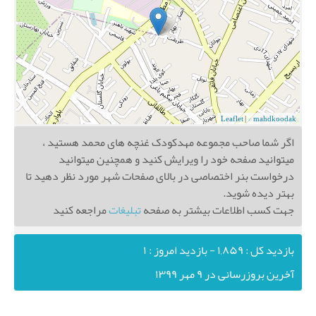
Leaflet
|
© mahdkoodak
اگر شما صاحب مجموعه مهدکودک غنچه های محمد هستید ،
میتوانید صفحه خود را ویرایش کنید و همچنین میتوانید
درخواست بنر اختصاصی در بالای صفحات شهر مورد نظر دهید تا
بهتر دیده شوید.
جهت کسب اطلاعات بیشتر به صفحه
تبلیغات
مراجعه کنید
بازدید کل : ۱,۸۵۹ - بازدید امروز : ۱
آخرین بروزرسانی در ۹ مهر ۱۳۹۹