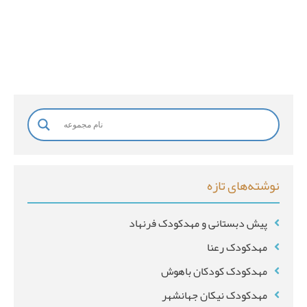
خ
ا
ن
و
ا
د
گ
ی
نوشته‌های تازه
*
پیش دبستانی و مهدکودک فرنهاد
مهدکودک رعنا
مهدکودک کودکان باهوش
مهدکودک نیکان جهانشهر