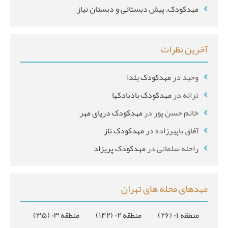
مهدکودک، پیش دبستانی و دبستان نیاز
آخرین نظرات
وحید
در
مهدکودک یلدا
ترانه
در
مهدکودک بادبادکها
خانم حسن پور
در
مهدکودک دریای مهر
آفاق باپیرزاده
در
مهدکودک ناز
راحله سلمانی
در
مهدکودک پریزاد
مهدهای محله های تهران
منطقه ۰۱
(۲۶)
منطقه ۰۲
(۱۴۲)
منطقه ۰۳
(۳۵)