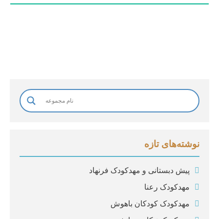
و
ا
د
گ
ی
*
نوشته‌های تازه
پیش دبستانی و مهدکودک فرنهاد
مهدکودک رعنا
مهدکودک کودکان باهوش