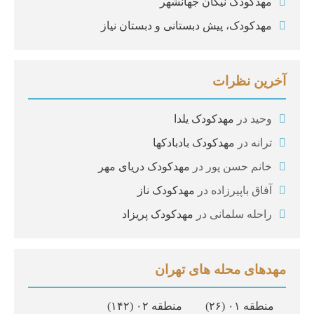
مهدکودک نیکان جهانشهر
مهدکودک، پیش دبستانی و دبستان نیاز
آخرین نظرات
وحید
در
مهدکودک یلدا
ترانه
در
مهدکودک بادبادکها
خانم حسن پور
در
مهدکودک دریای مهر
آفاق باپیرزاده
در
مهدکودک ناز
راحله سلمانی
در
مهدکودک پریزاد
مهدهای محله های تهران
منطقه ۰۱
(۲۶)
منطقه ۰۲
(۱۴۲)