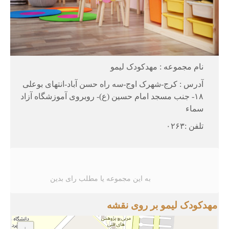
نام مجموعه : مهدکودک لیمو
آدرس : کرج-شهرک اوج-سه راه حسن آباد-انتهای بوعلی
۱۸- جنب مسجد امام حسین (ع)- روبروی آموزشگاه آزاد
سماء
تلفن :۰۲۶۳
به این مجموعه یا مطلب رای بدین
مهدکودک لیمو بر روی نقشه