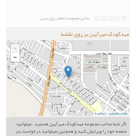
به این مجموعه یا مطلب رای بدین
مهدکودک مهرآیین بر روی نقشه
+
−
Leaflet
|
© mahdkoodak
اگر شما صاحب مجموعه مهدکودک مهرآیین هستید ، میتوانید
صفحه خود را ویرایش کنید و همچنین میتوانید درخواست بنر