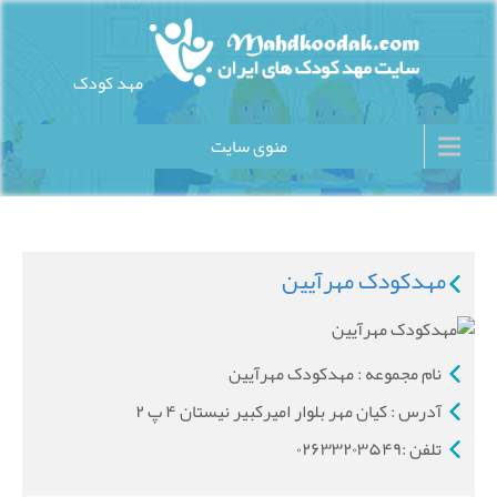
Ski
t
conten
مهد کودک
سایت مهد کودک های ایران
منوی سایت
مهدکودک مهرآیین
نام مجموعه : مهدکودک مهرآیین
آدرس : کیان مهر بلوار امیرکبیر نیستان ۴ پ ۲
تلفن :۰۲۶۳۳۲۰۳۵۴۹