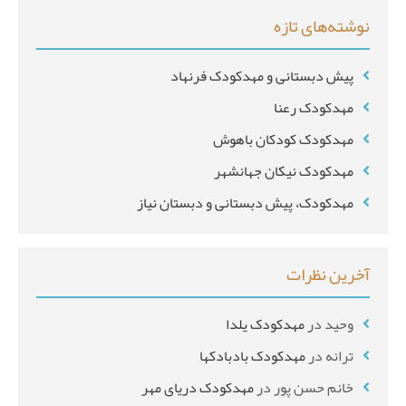
نوشته‌های تازه
*
پیش دبستانی و مهدکودک فرنهاد
مهدکودک رعنا
مهدکودک کودکان باهوش
مهدکودک نیکان جهانشهر
مهدکودک، پیش دبستانی و دبستان نیاز
آخرین نظرات
وحید
در
مهدکودک یلدا
ترانه
در
مهدکودک بادبادکها
خانم حسن پور
در
مهدکودک دریای مهر