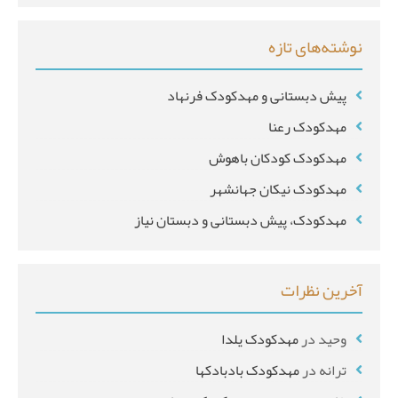
ی
نوشته‌های تازه
*
پیش دبستانی و مهدکودک فرنهاد
مهدکودک رعنا
مهدکودک کودکان باهوش
مهدکودک نیکان جهانشهر
مهدکودک، پیش دبستانی و دبستان نیاز
آخرین نظرات
وحید
در
مهدکودک یلدا
ترانه
در
مهدکودک بادبادکها