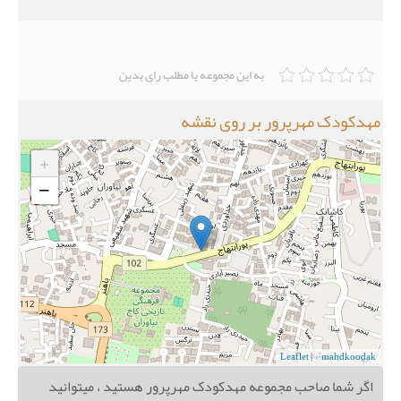
به این مجموعه یا مطلب رای بدین
مهدکودک مهرپرور بر روی نقشه
+
−
Leaflet
|
© mahdkoodak
اگر شما صاحب مجموعه مهدکودک مهرپرور هستید ، میتوانید