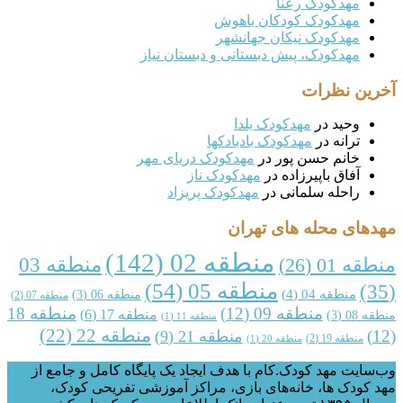
مهدکودک رعنا
مهدکودک کودکان باهوش
مهدکودک نیکان جهانشهر
مهدکودک، پیش دبستانی و دبستان نیاز
ین نظرات
وحید
در
مهدکودک یلدا
ترانه
در
مهدکودک بادبادکها
خانم حسن پور
در
مهدکودک دریای مهر
آفاق باپیرزاده
در
مهدکودک ناز
راحله سلمانی
در
مهدکودک پریزاد
های محله های تهران
منطقه 02
(142)
منطقه 03
قه 01
(26)
منطقه 05
(54)
منطقه 04
(4)
منطقه 06
(3)
منطقه 07
(2)
منطقه 09
(12)
منطقه 18
منطقه 17
(6)
 08
(3)
منطقه 11
(1)
منطقه 22
(22)
منطقه 21
(9)
منطقه 19
(2)
منطقه 20
(1)
ایت مهد کودک.کام با هدف ایجاد یک پایگاه کامل و جامع از
کودک ها، خانه‌های بازی، مراکز آموزشی تفریحی کودک،