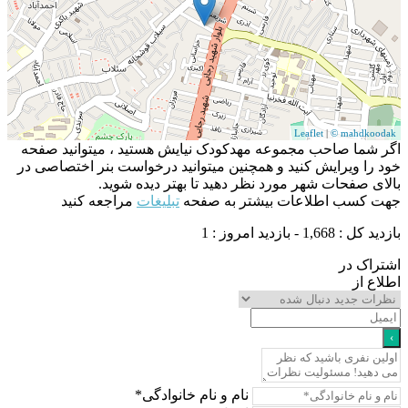
Leaflet
|
© mahdko
شما صاحب مجموعه مهدکودک نیایش هستید ، میتوانید صفحه
را ویرایش کنید و همچنین میتوانید درخواست بنر اختصاصی در
ی صفحات شهر مورد نظر دهید تا بهتر دیده شوید.
 کسب اطلاعات بیشتر به صفحه
تبلیغات
مراجعه کنید
1,668 - بازدید امروز : 1
اک در
ع از
نام و نام خانوادگی*