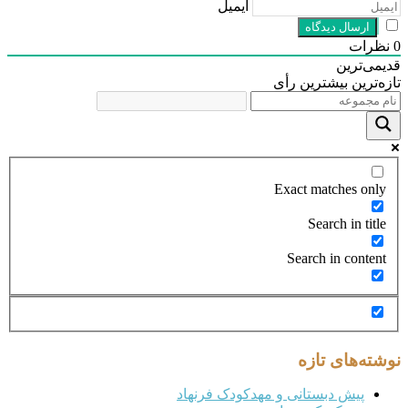
ایمیل
رات
ی‌ترین
‌ترین
بیشترین رأی
Exact matches on
Search in tit
Search in conte
ته‌های تازه
پیش دبستانی و مهدکودک فرنهاد