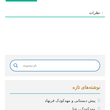
خ
ا
ن
۰
نظرات
و
ا
د
گ
ی
*
نوشته‌های تازه
پیش دبستانی و مهدکودک فرنهاد
مهدکودک رعنا