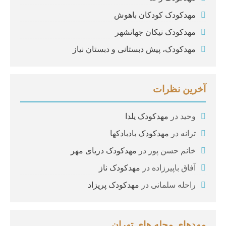
مهدکودک کودکان باهوش
مهدکودک نیکان جهانشهر
مهدکودک، پیش دبستانی و دبستان نیاز
آخرین نظرات
وحید
در
مهدکودک یلدا
ترانه
در
مهدکودک بادبادکها
خانم حسن پور
در
مهدکودک دریای مهر
آفاق باپیرزاده
در
مهدکودک ناز
راحله سلمانی
در
مهدکودک پریزاد
مهدهای محله های تهران