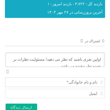
بازدید کل : ۳,۷۲۲ - بازدید امروز : ۱
آخرین بروزرسانی در ۲۷ مهر ۱۴۰۴
اشتراک در
ن
ا
م
ا
و
ی
ن
م
ا
ی
م
ل