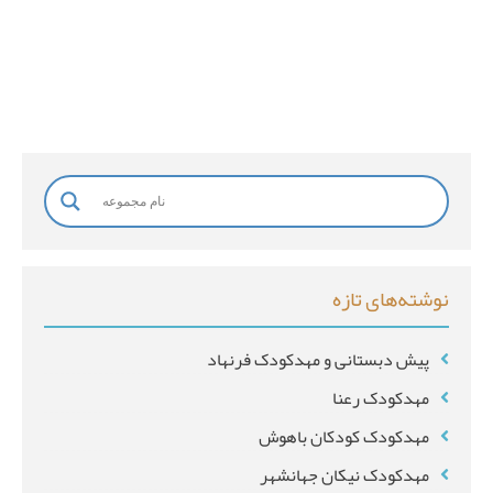
خ
ا
ن
و
ا
د
گ
ی
نوشته‌های تازه
*
پیش دبستانی و مهدکودک فرنهاد
مهدکودک رعنا
مهدکودک کودکان باهوش
مهدکودک نیکان جهانشهر