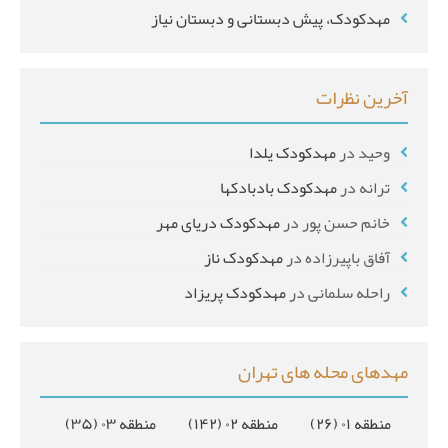
مهدکودک، پیش دبستانی و دبستان نیاز
آخرین نظرات
وحید
در
مهدکودک یلدا
ترانه
در
مهدکودک بادبادکها
خانم حسن پور
در
مهدکودک دریای مهر
آفاق باپیرزاده
در
مهدکودک ناز
راحله سلمانی
در
مهدکودک پریزاد
مهدهای محله های تهران
منطقه ۰۱
(۲۶)
منطقه ۰۲
(۱۴۲)
منطقه ۰۳
(۳۵)